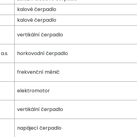
kalové čerpadlo
kalové čerpadlo
vertikální čerpadlo
a.s.
horkovodní čerpadlo
frekvenční měnič
elektromotor
vertikální čerpadlo
napájecí čerpadlo