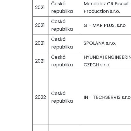
Česká
Mondelez CR Biscuit
2021
republika
Production s.r.o.
Česká
2021
G - MAR PLUS, s.r.o.
republika
Česká
2021
SPOLANA s.r.o.
republika
Česká
HYUNDAI ENGINEERI
2021
republika
CZECH s.r.o.
Česká
2022
IN - TECHSERVIS s.r.o
republika