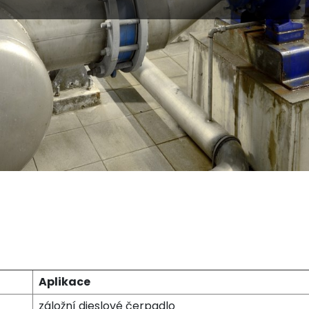
Aplikace
záložní dieslové čerpadlo