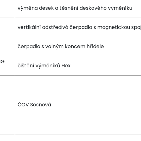
výměna desek a těsnění deskového výměníku
vertikální odstředivá čerpadla s magnetickou spo
čerpadlo s volným koncem hřídele
NG
čištění výměníků Hex
.
ČOV Sosnová