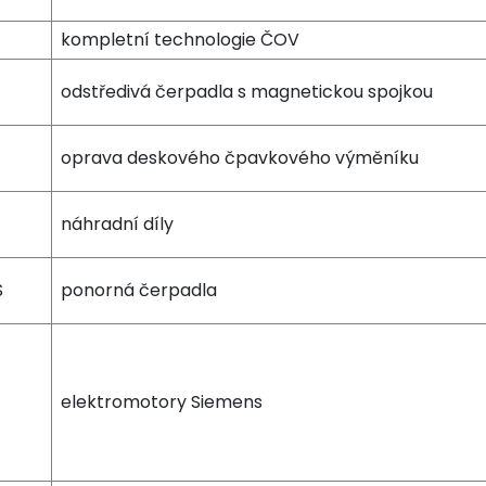
kompletní technologie ČOV
odstředivá čerpadla s magnetickou spojkou
oprava deskového čpavkového výměníku
náhradní díly
S
ponorná čerpadla
elektromotory Siemens