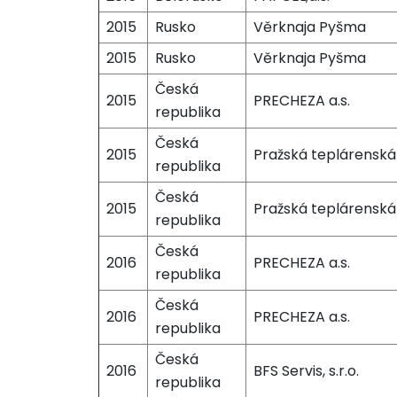
2015
Rusko
Věrknaja Pyšma
2015
Rusko
Věrknaja Pyšma
Česká
2015
PRECHEZA a.s.
republika
Česká
2015
Pražská teplárenská 
republika
Česká
2015
Pražská teplárenská
republika
Česká
2016
PRECHEZA a.s.
republika
Česká
2016
PRECHEZA a.s.
republika
Česká
2016
BFS Servis, s.r.o.
republika