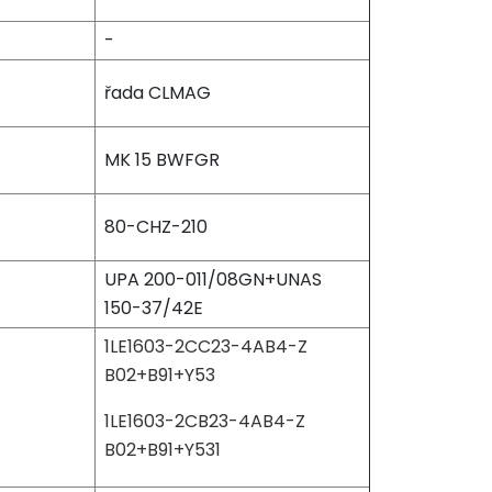
-
řada CLMAG
MK 15 BWFGR
80-CHZ-210
UPA 200-011/08GN+UNAS
150-37/42E
1LE1603-2CC23-4AB4-Z
B02+B91+Y53
1LE1603-2CB23-4AB4-Z
B02+B91+Y531