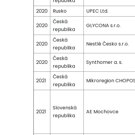
republika
2020
Rusko
UPEC Ltd.
Česká
2020
GLYCONA s.r.o.
republika
Česká
2020
Nestlé Česko s.r.o.
republika
Česká
2020
Synthomer a. s.
republika
Česká
2021
Mikroregion CHOPO
republika
Slovenská
2021
AE Mochovce
republika