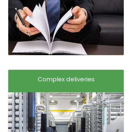
Complex deliveries