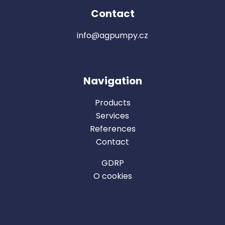
Contact
info@agpumpy.cz
Navigation
Products
Se
rvices
Reference
s
Contact
GDRP
O cookies