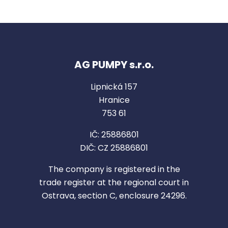
AG PUMPY s.r.o.
Lipnická 157
Hranice
753 61
IČ: 25886801
DIČ: CZ 25886801
The company is registered in the
trade register at the regional court in
Ostrava, section C, enclosure 24296.