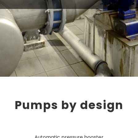
Pumps by design
Automatic pressure booster