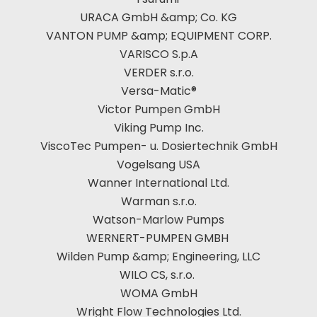
URACA GmbH &amp; Co. KG
VANTON PUMP &amp; EQUIPMENT CORP.
VARISCO S.p.A
VERDER s.r.o.
Versa-Matic®
Victor Pumpen GmbH
Viking Pump Inc.
ViscoTec Pumpen- u. Dosiertechnik GmbH
Vogelsang USA
Wanner International Ltd.
Warman s.r.o.
Watson-Marlow Pumps
WERNERT-PUMPEN GMBH
Wilden Pump &amp; Engineering, LLC
WILO CS, s.r.o.
WOMA GmbH
Wright Flow Technologies Ltd.