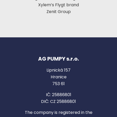
Xylem’s Flygt brand
Zenit Group
AG PUMPY s.r.o.
Lipnická 157
Hranice
753 61
IČ: 25886801
DIČ: CZ 25886801
The company is registered in the