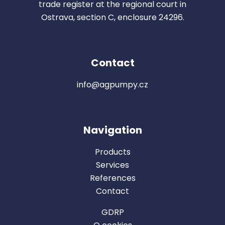
trade register at the regional court in
Ostrava, section C, enclosure 24296.
Contact
info@agpumpy.cz
Navigation
Products
Se
rvices
Reference
s
Contact
GDRP