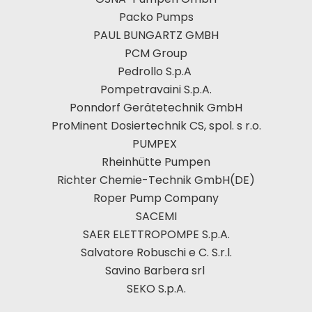
Packo Pumps
PAUL BUNGARTZ GMBH
PCM Group
Pedrollo S.p.A
Pompetravaini S.p.A.
Ponndorf Gerätetechnik GmbH
ProMinent Dosiertechnik CS, spol. s r.o.
PUMPEX
Rheinhütte Pumpen
Richter Chemie-Technik GmbH(DE)
Roper Pump Company
SACEMI
SAER ELETTROPOMPE S.p.A.
Salvatore Robuschi e C. S.r.l.
Savino Barbera srl
SEKO S.p.A.