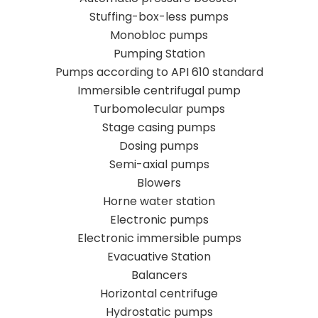
Stuffing-box-less pumps
Monobloc pumps
Pumping Station
Pumps according to API 610 standard
Immersible centrifugal pump
Turbomolecular pumps
Stage casing pumps
Dosing pumps
Semi-axial pumps
Blowers
Horne water station
Electronic pumps
Electronic immersible pumps
Evacuative Station
Balancers
Horizontal centrifuge
Hydrostatic pumps