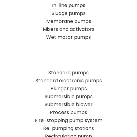
In-line pumps
Sludge pumps
Membrane pumps
Mixers and activators
Wet motor pumps
Standard pumps
Standard electronic pumps
Plunger pumps
Submersible pumps
Submersible blower
Process pumps
Fire-stopping pump system
Re-pumping stations
Recirculation pump