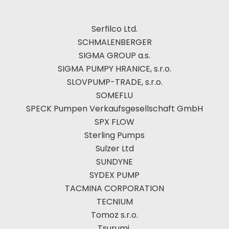
Serfilco Ltd.
SCHMALENBERGER
SIGMA GROUP a.s.
SIGMA PUMPY HRANICE, s.r.o.
SLOVPUMP-TRADE, s.r.o.
SOMEFLU
SPECK Pumpen Verkaufsgesellschaft GmbH
SPX FLOW
Sterling Pumps
Sulzer Ltd
SUNDYNE
SYDEX PUMP
TACMINA CORPORATION
TECNIUM
Tomoz s.r.o.
Tsurumi